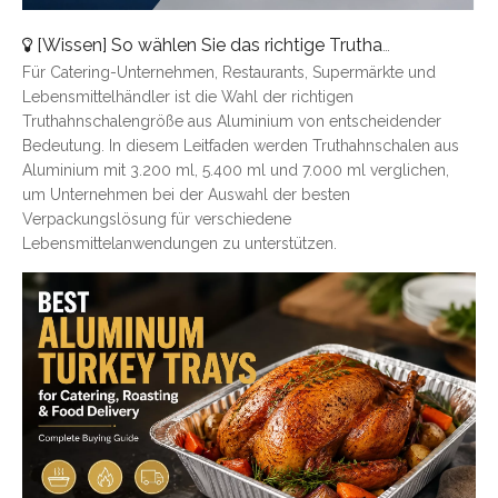
[
Wissen
]
So wählen Sie das richtige Truthahntablett aus Aluminium aus: Eine vollständige Größenübersicht
Für Catering-Unternehmen, Restaurants, Supermärkte und
Lebensmittelhändler ist die Wahl der richtigen
Truthahnschalengröße aus Aluminium von entscheidender
Bedeutung. In diesem Leitfaden werden Truthahnschalen aus
Aluminium mit 3.200 ml, 5.400 ml und 7.000 ml verglichen,
um Unternehmen bei der Auswahl der besten
Verpackungslösung für verschiedene
Lebensmittelanwendungen zu unterstützen.