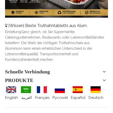
[
Wissen
]
Beste Truthahntabletts aus Aluminium für Catering, Braten und Essenslieferung
EinleitungGanz gleich, ob Sie Supermärkte,
Cateringunternehmen, Restaurants oder Lebensmittelhändler
beliefern: Die Wahl der richtigen Truthahnschale aus
Aluminium kann einen erheblichen Unterschied in der
Lebensmittelqualität, Transportsicherheit und
Kundenzufriedenheit machen.
Schnelle Verbindung
PRODUKTE
English
العربية
Français
Pусский
Español
Deutsch