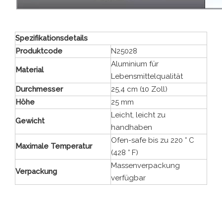
Spezifikationsdetails
Produktcode
N25028
Aluminium für
Material
Lebensmittelqualität
Durchmesser
25,4 cm (10 Zoll)
Höhe
25 mm
Leicht, leicht zu
Gewicht
handhaben
Ofen-safe bis zu 220 ° C
Maximale Temperatur
(428 ° F)
Massenverpackung
Verpackung
verfügbar