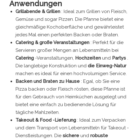
Anwendungen
Grillabende & Grillen
: Ideal zum Grillen von Fleisch,
Gemüse und sogar Pizzen. Die Pfanne bietet eine
gleichmäßige Kochoberfläche und gewährleistet
jedes Mal einen perfekten Backen oder Braten.
Catering & große Veranstaltungen
: Perfekt für die
Servieren großer Mengen an Lebensmitteln bei
Catering
-Veranstaltungen,
Hochzeiten
und
Partys
.
Die langlebige Konstruktion und
die Einweg-Natur
machen es ideal für einen hochvolumigen Service.
Backen und Braten zu Hause
: Egal, ob Sie eine
Pizza backen oder Fleisch rösten, diese Pfanne ist
für den Gebrauch von Heimküchen ausgelegt und
bietet eine einfach zu bedienende Lösung für
tägliche Mahlzeiten.
Takeout & Food -Lieferung
: Ideal zum Verpacken
und dem Transport von Lebensmitteln für Takeout -
Dienstleistungen. Die
sichere
und
robuste