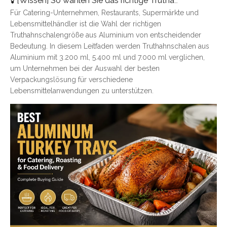
[
Wissen
]
So wählen Sie das richtige Truthahntablett aus Aluminium aus: Eine vollständige Größenübersicht
Für Catering-Unternehmen, Restaurants, Supermärkte und
Lebensmittelhändler ist die Wahl der richtigen
Truthahnschalengröße aus Aluminium von entscheidender
Bedeutung. In diesem Leitfaden werden Truthahnschalen aus
Aluminium mit 3.200 ml, 5.400 ml und 7.000 ml verglichen,
um Unternehmen bei der Auswahl der besten
Verpackungslösung für verschiedene
Lebensmittelanwendungen zu unterstützen.