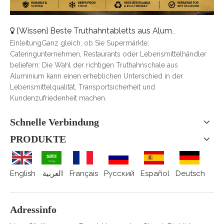
[
Wissen
]
Beste Truthahntabletts aus Aluminium für Catering, Braten und Essenslieferung
EinleitungGanz gleich, ob Sie Supermärkte,
Cateringunternehmen, Restaurants oder Lebensmittelhändler
beliefern: Die Wahl der richtigen Truthahnschale aus
Aluminium kann einen erheblichen Unterschied in der
Lebensmittelqualität, Transportsicherheit und
Kundenzufriedenheit machen.
Schnelle Verbindung
PRODUKTE
English
العربية
Français
Pусский
Español
Deutsch
Adressinfo