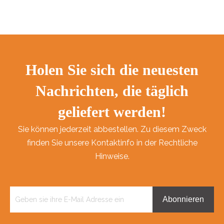
Holen Sie sich die neuesten
Nachrichten, die täglich
geliefert werden!
Sie können jederzeit abbestellen. Zu diesem Zweck
finden Sie unsere Kontaktinfo in der Rechtliche
Hinweise.
Abonnieren