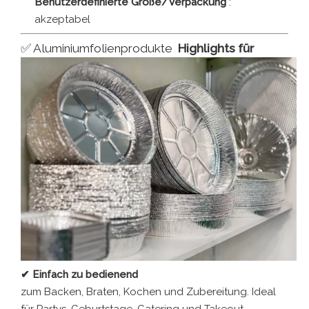
Benutzerdefinierte Größe/Verpackung
:
akzeptabel
✅ Aluminiumfolienprodukte
Highlights für
✔ Einfach zu bedienend
zum Backen, Braten, Kochen und Zubereitung. Ideal
für Partys, Geburtstage, Catering und Takeout.