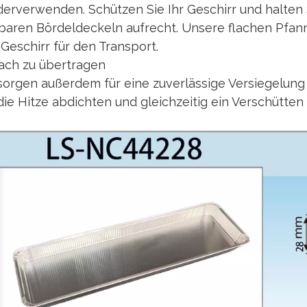
erverwenden. Schützen Sie Ihr Geschirr und halten 
tbaren Bördeldeckeln aufrecht. Unsere flachen Pfa
Geschirr für den Transport.
fach zu übertragen
 sorgen außerdem für eine zuverlässige Versiegelun
die Hitze abdichten und gleichzeitig ein Verschütten