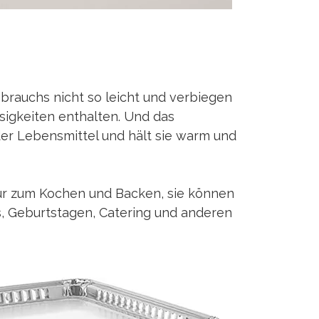
rauchs nicht so leicht und verbiegen
ssigkeiten enthalten. Und das
der Lebensmittel und hält sie warm und
nur zum Kochen und Backen, sie können
s, Geburtstagen, Catering und anderen