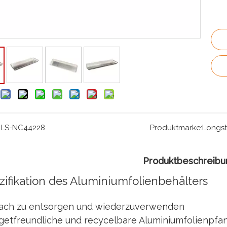
:
LS-NC44228
Produktmarke:
Longst
Produktbeschreibu
zifikation des Aluminiumfolienbehälters
fach zu entsorgen und wiederzuverwenden
getfreundliche und recycelbare Aluminiumfolienpfan