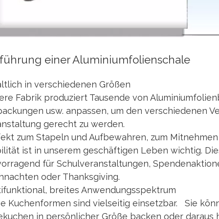
nführung einer Aluminiumfolienschale
ltlich in verschiedenen Größen
ere Fabrik produziert Tausende von Aluminiumfolien
packungen usw. anpassen, um den verschiedenen V
anstaltung gerecht zu werden.
fekt zum Stapeln und Aufbewahren, zum Mitnehmen 
lität ist in unserem geschäftigen Leben wichtig. Die
vorragend für Schulveranstaltungen, Spendenaktione
hnachten oder Thanksgiving.
tifunktional, breites Anwendungsspektrum
e Kuchenformen sind vielseitig einsetzbar. Sie kön
ekuchen in persönlicher Größe backen oder daraus h