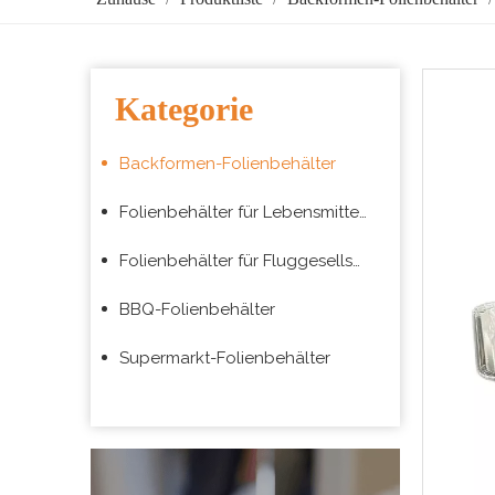
Kategorie
Backformen-Folienbehälter
Folienbehälter für Lebensmittelverpackungen zum Mitnehmen
Folienbehälter für Fluggesellschaften
BBQ-Folienbehälter
Supermarkt-Folienbehälter