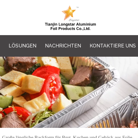
LÖSUNGEN
NACHRICHTEN
KONTAKTIERE UNS
/
Große längliche Backform für Brot, Kuchen und Gebäck aus Folie