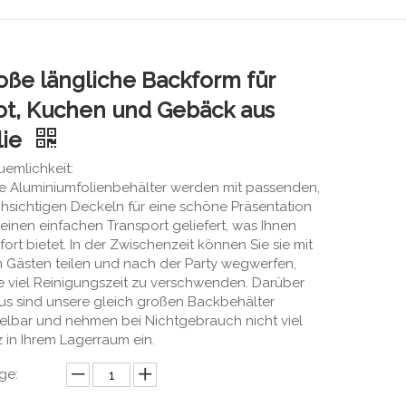
oße längliche Backform für
ot, Kuchen und Gebäck aus
lie
emlichkeit:
e Aluminiumfolienbehälter werden mit passenden,
hsichtigen Deckeln für eine schöne Präsentation
einen einfachen Transport geliefert, was Ihnen
ort bietet. In der Zwischenzeit können Sie sie mit
n Gästen teilen und nach der Party wegwerfen,
 viel Reinigungszeit zu verschwenden. Darüber
us sind unsere gleich großen Backbehälter
elbar und nehmen bei Nichtgebrauch nicht viel
z in Ihrem Lagerraum ein.
ge: