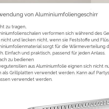
nwendung von Aluminiumfoliengeschirr
ht zu tragen,
miniumfolienschalen verformen sich während des Geb
 nicht und lecken nicht, wenn sie Feststoffe und Flü
iniumfolienmaterial sorgt für die Wärmeverteilung 
ch. Einfach und praktisch, passend für jeden Anlass.
fach zu bedienen
egutensilien aus Aluminiumfolie eignen sich nicht 
 als Grillplatten verwendet werden. Kann auf Party
ässen verwendet werden.