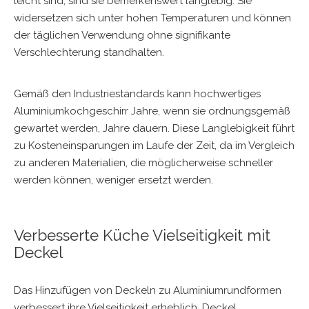
leicht sind, sind sie bemerkenswert langlebig. Sie
widersetzen sich unter hohen Temperaturen und können
der täglichen Verwendung ohne signifikante
Verschlechterung standhalten.
Gemäß den Industriestandards kann hochwertiges
Aluminiumkochgeschirr Jahre, wenn sie ordnungsgemäß
gewartet werden, Jahre dauern. Diese Langlebigkeit führt
zu Kosteneinsparungen im Laufe der Zeit, da im Vergleich
zu anderen Materialien, die möglicherweise schneller
werden können, weniger ersetzt werden.
Verbesserte Küche Vielseitigkeit mit
Deckel
Das Hinzufügen von Deckeln zu Aluminiumrundformen
verbessert ihre Vielseitigkeit erheblich. Deckel