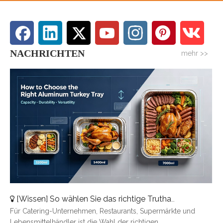
NACHRICHTEN
mehr >>
[
Wissen
]
So wählen Sie das richtige Truthahntablett aus Aluminium aus: Eine vollständige Größenübersicht
Für Catering-Unternehmen, Restaurants, Supermärkte und
Lebensmittelhändler ist die Wahl der richtigen