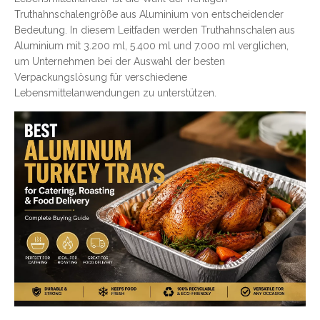
Truthahnschalengröße aus Aluminium von entscheidender
Bedeutung. In diesem Leitfaden werden Truthahnschalen aus
Aluminium mit 3.200 ml, 5.400 ml und 7.000 ml verglichen,
um Unternehmen bei der Auswahl der besten
Verpackungslösung für verschiedene
Lebensmittelanwendungen zu unterstützen.