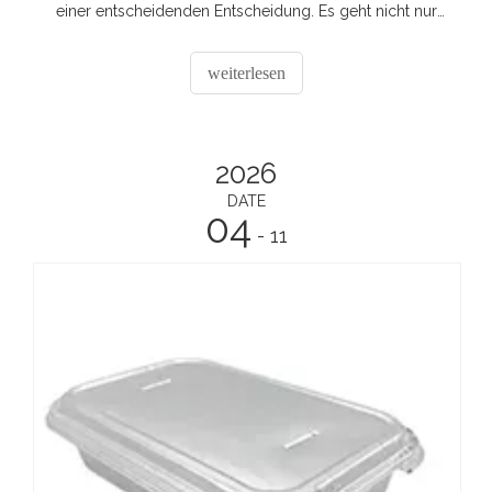
einer entscheidenden Entscheidung. Es geht nicht nur
um das Reiben oder die Holzspäne.
weiterlesen
2026
DATE
04
- 11