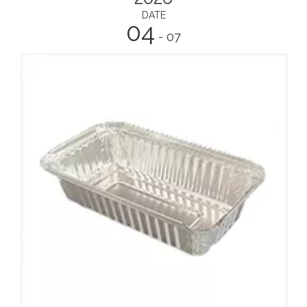
DATE
04
- 07