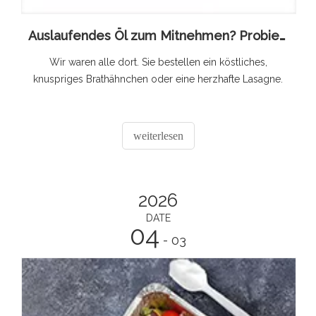
Auslaufendes Öl zum Mitnehmen? Probieren Sie diesen Folienbehälter
Wir waren alle dort. Sie bestellen ein köstliches,
knuspriges Brathähnchen oder eine herzhafte Lasagne.
weiterlesen
2026
DATE
04
- 03