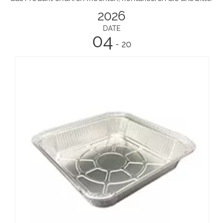
2026
DATE
04
- 20