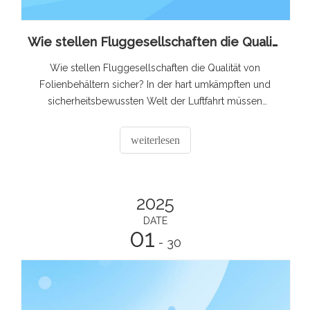
Wie stellen Fluggesellschaften die Qualität von Folienbehältern sicher?
Wie stellen Fluggesellschaften die Qualität von
Folienbehältern sicher? In der hart umkämpften und
sicherheitsbewussten Welt der Luftfahrt müssen
Fluggesellschaften zahlreichen Aspekten ihrer
Borddienstleistungen größte Aufmerksamkeit schenken.
weiterlesen
Ein solcher Bereich, der relativ banal erscheinen mag,
aber von erheblicher Bedeutung ist, ist der
2025
DATE
01
- 30