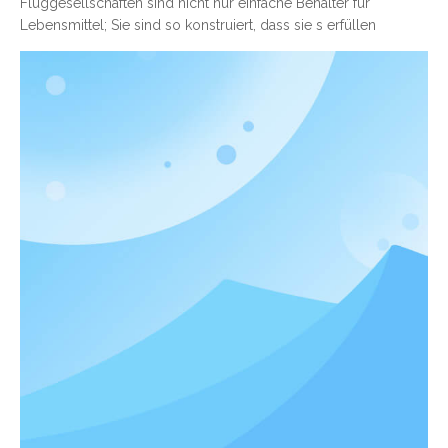
Fluggesellschaften sind nicht nur einfache Behälter für
Lebensmittel; Sie sind so konstruiert, dass sie s erfüllen