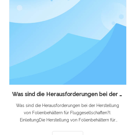
Was sind die Herausforderungen bei der Herstellung von Folienbehältern für Fluggesellschaften?
Was sind die Herausforderungen bei der Herstellung
von Folienbehältern für Fluggesellschaften?I.
EinleitungDie Herstellung von Folienbehältern für
Fluggesellschaften ist ein Spezialgebiet der
Verpackungsindustrie, das im Catering- und Food-