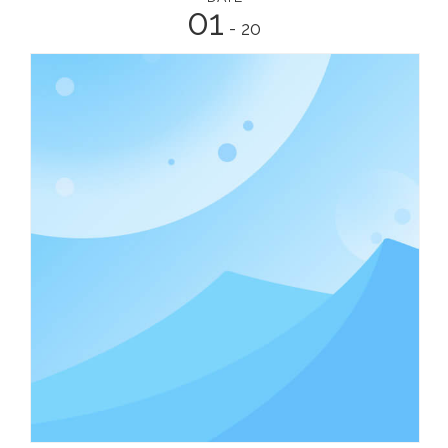
01
- 20