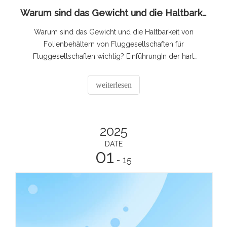
Warum sind das Gewicht und die Haltbarkeit von Folienbehältern für Fluggesellschaften für Fluggesellschaften wichtig?
Warum sind das Gewicht und die Haltbarkeit von
Folienbehältern von Fluggesellschaften für
Fluggesellschaften wichtig? EinführungIn der hart
umkämpften und komplexen Welt der Luftfahrtindustrie
wird jeder Aspekt des Bordservices und -betriebs
weiterlesen
sorgfältig geprüft. Ein oft übersehenes, aber
entscheidendes Element ist die Verwendung von
2025
DATE
01
- 15