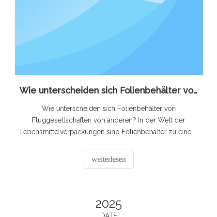
Wie unterscheiden sich Folienbehälter von Fluggesellschaften von anderen?
Wie unterscheiden sich Folienbehälter von
Fluggesellschaften von anderen? In der Welt der
Lebensmittelverpackungen sind Folienbehälter zu einem
allgegenwärtigen Anblick geworden. Allerdings
verfügen Airline-Folienbehälter über besondere
weiterlesen
Eigenschaften, die sie von ihren Gegenstücken, die in
anderen Umgebungen verwendet werden,
unterscheiden. Diese eingehende Analyse wird z
2025
DATE