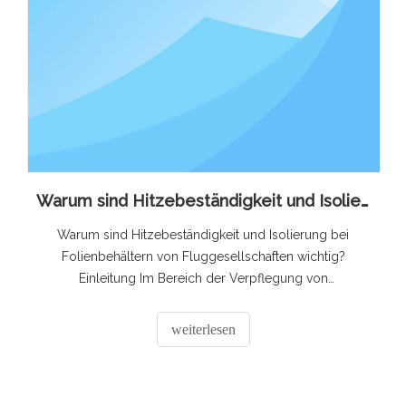
Warum sind Hitzebeständigkeit und Isolierung bei Folienbehältern von Fluggesellschaften wichtig?
Warum sind Hitzebeständigkeit und Isolierung bei
Folienbehältern von Fluggesellschaften wichtig?
Einleitung Im Bereich der Verpflegung von
Fluggesellschaften und Bordservices spielt der
scheinbar bescheidene Folienbehälter eine
weiterlesen
entscheidende Rolle. Folienbehälter von
Fluggesellschaften sind nicht nur einfache Behälter für
Lebensmittel; Sie sind so konstruiert, dass sie s erfüllen