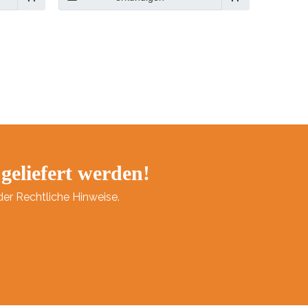
r
 geliefert werden!
der Rechtliche Hinweise.