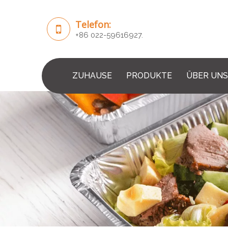
Telefon:
+86 022-59616927.
ZUHAUSE
PRODUKTE
ÜBER UNS