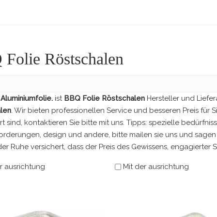
Folie Röstschalen
Aluminiumfolie.
ist
BBQ Folie Röstschalen
Hersteller und Liefe
len
. Wir bieten professionellen Service und besseren Preis für 
ert sind, kontaktieren Sie bitte mit uns. Tipps: spezielle bedür
rderungen, design und andere, bitte mailen sie uns und sagen si
der Ruhe versichert, dass der Preis des Gewissens, engagierter S
r ausrichtung
Mit der ausrichtung