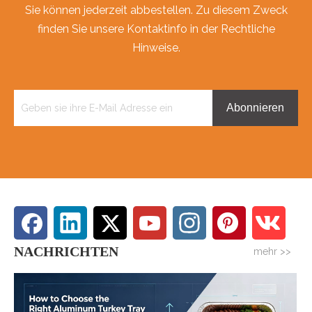
Sie können jederzeit abbestellen. Zu diesem Zweck
finden Sie unsere Kontaktinfo in der Rechtliche
Hinweise.
Abonnieren
NACHRICHTEN
mehr >>