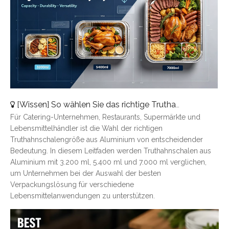
[
Wissen
]
So wählen Sie das richtige Truthahntablett aus Aluminium aus: Eine vollständige Größenübersicht
Für Catering-Unternehmen, Restaurants, Supermärkte und
Lebensmittelhändler ist die Wahl der richtigen
Truthahnschalengröße aus Aluminium von entscheidender
Bedeutung. In diesem Leitfaden werden Truthahnschalen aus
Aluminium mit 3.200 ml, 5.400 ml und 7.000 ml verglichen,
um Unternehmen bei der Auswahl der besten
Verpackungslösung für verschiedene
Lebensmittelanwendungen zu unterstützen.