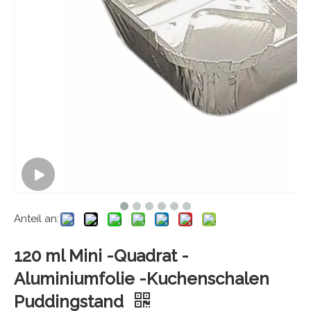
Anteil an:
120 ml Mini -Quadrat -
Aluminiumfolie -Kuchenschalen
Puddingstand