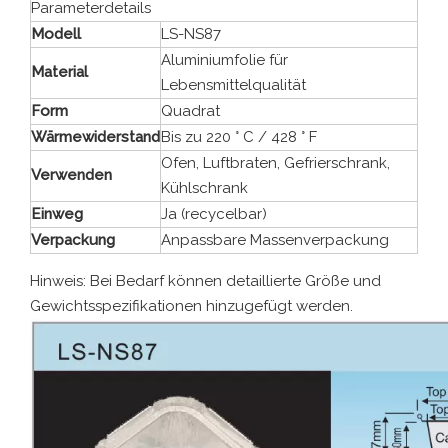
Parameterdetails
Modell
LS-NS87
Aluminiumfolie für
Material
Lebensmittelqualität
Form
Quadrat
Wärmewiderstand
Bis zu 220 ° C / 428 ° F
Ofen, Luftbraten, Gefrierschrank,
Verwenden
Kühlschrank
Einweg
Ja (recycelbar)
Verpackung
Anpassbare Massenverpackung
Hinweis: Bei Bedarf können detaillierte Größe und
Gewichtsspezifikationen hinzugefügt werden.