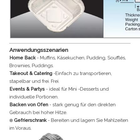
Anwendungsszenarien
Home Back
- Muffins, Käsekuchen, Pudding, Soufflés,
Brownies, Puddings.
Takeout & Catering
-Einfach zu transportieren,
stapelbar und frei. Frei.
Events & Partys
- ideal für Mini -Desserts und
individuelle Portionen.
Backen von Ofen
- stark genug für den direkten
Gebrauch bei hoher Hitze.
❄️
Gefrierschrank
- Bereiten und lagern Sie Mahlzeiten
im Voraus.