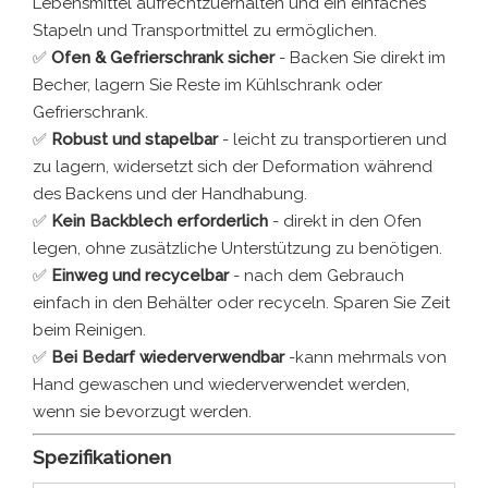
Lebensmittel aufrechtzuerhalten und ein einfaches
Stapeln und Transportmittel zu ermöglichen.
✅
Ofen & Gefrierschrank sicher
- Backen Sie direkt im
Becher, lagern Sie Reste im Kühlschrank oder
Gefrierschrank.
✅
Robust und stapelbar
- leicht zu transportieren und
zu lagern, widersetzt sich der Deformation während
des Backens und der Handhabung.
✅
Kein Backblech erforderlich
- direkt in den Ofen
legen, ohne zusätzliche Unterstützung zu benötigen.
✅
Einweg und recycelbar
- nach dem Gebrauch
einfach in den Behälter oder recyceln. Sparen Sie Zeit
beim Reinigen.
✅
Bei Bedarf wiederverwendbar
-kann mehrmals von
Hand gewaschen und wiederverwendet werden,
wenn sie bevorzugt werden.
Spezifikationen