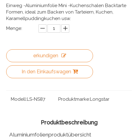
Einweg -Aluminiumfolie Mini -Kuchenschalen Backtarte
Formen, ideal zum Backen von Tarteiern, Kuchen,
Karamellpuddingkuchen usw.
Menge:
erkundigen
In den Einkaufswagen
Modell:
LS-NS87
Produktmarke:
Longstar
Produktbeschreibung
Aluminiumfolienproduktübersicht