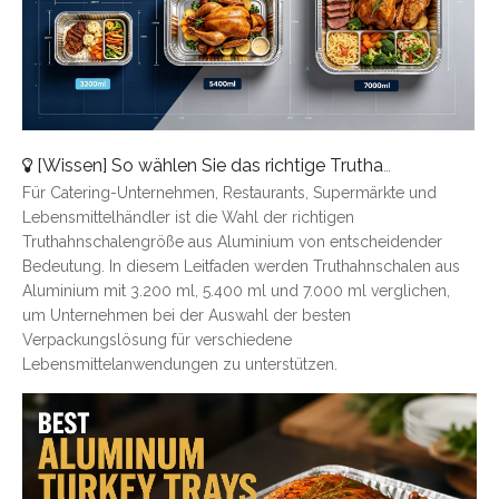
[
Wissen
]
So wählen Sie das richtige Truthahntablett aus Aluminium aus: Eine vollständige Größenübersicht
Für Catering-Unternehmen, Restaurants, Supermärkte und
Lebensmittelhändler ist die Wahl der richtigen
Truthahnschalengröße aus Aluminium von entscheidender
Bedeutung. In diesem Leitfaden werden Truthahnschalen aus
Aluminium mit 3.200 ml, 5.400 ml und 7.000 ml verglichen,
um Unternehmen bei der Auswahl der besten
Verpackungslösung für verschiedene
Lebensmittelanwendungen zu unterstützen.