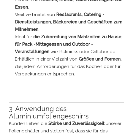
Essen
.
Weit verbreitet von
Restaurants, Catering -
Dienstleistungen, Bäckereien und Geschäften zum
Mitnehmen
.
Ideal für
die Zubereitung von Mahlzeiten zu Hause,
für Pack -Mittagessen und Outdoor -
Veranstaltungen
wie Picknicks oder Grillabende.
Erhältlich in einer Vielzahl von
Größen und Formen,
die jedem Anforderungen für das Kochen oder für
Verpackungen entsprechen.
Schlüsselwörter für die Suche:
Aluminiumofenschale,
Folienfutterbehälter, Folienofen -Gerichte und Deckel,
kleine Aluminiumbackpfannen
3. Anwendung des
Aluminiumfoliengeschirrs
Kunden lieben die
Stärke und Zuverlässigkeit
unserer
Folienbehälter und stellen fest, dass sie für das