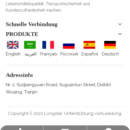
Lebensmittelqualität, Transportsicherheit und
Kundenzufriedenheit machen.
Schnelle Verbindung
PRODUKTE
English
العربية
Français
Pусский
Español
Deutsch
Adressinfo
Nr. 2, Südjiangyuan Road, Xuguantun Street, Distrikt
Wuqing, Tianjin
Copyright  2022 Longstar. Unterstützung von
Leadong.
.