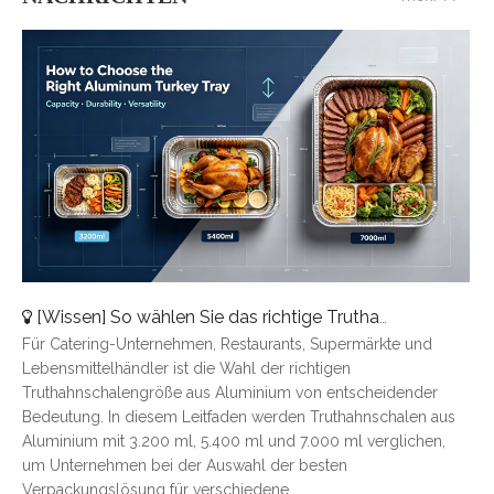
[
Wissen
]
So wählen Sie das richtige Truthahntablett aus Aluminium aus: Eine vollständige Größenübersicht
Für Catering-Unternehmen, Restaurants, Supermärkte und
Lebensmittelhändler ist die Wahl der richtigen
Truthahnschalengröße aus Aluminium von entscheidender
Bedeutung. In diesem Leitfaden werden Truthahnschalen aus
Aluminium mit 3.200 ml, 5.400 ml und 7.000 ml verglichen,
um Unternehmen bei der Auswahl der besten
Verpackungslösung für verschiedene