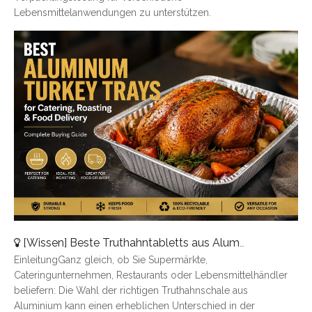
Lebensmittelanwendungen zu unterstützen.
[
Wissen
]
Beste Truthahntabletts aus Aluminium für Catering, Braten und Essenslieferung
EinleitungGanz gleich, ob Sie Supermärkte,
Cateringunternehmen, Restaurants oder Lebensmittelhändler
beliefern: Die Wahl der richtigen Truthahnschale aus
Aluminium kann einen erheblichen Unterschied in der