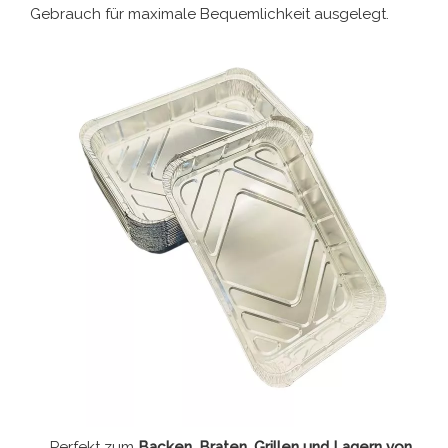
Gebrauch für maximale Bequemlichkeit ausgelegt.
Perfekt zum
Backen, Braten, Grillen und Lagern von