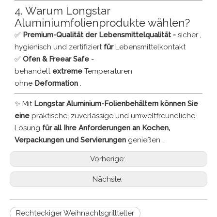
4. Warum Longstar
Aluminiumfolienprodukte wählen?
✅
Premium-Qualität der Lebensmittelqualität -
sicher ,
hygienisch und zertifiziert
für
Lebensmittelkontakt
✅
Ofen & Freear Safe
-
behandelt
extreme
Temperaturen
ohne
Deformation
.
✨ Mit
Longstar Aluminium-Folienbehältern können Sie
eine
praktische, zuverlässige und umweltfreundliche
Lösung
für all Ihre Anforderungen an Kochen,
Verpackungen und Servierungen
genießen .
Vorherige:
Nächste:
Rechteckiger Weihnachtsgrillteller