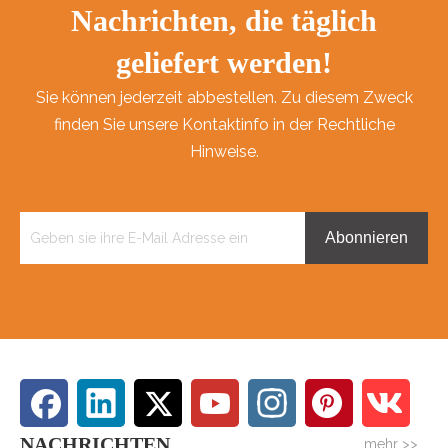
Nachrichten, die täglich
geliefert werden!
Sie können jederzeit abbestellen. Zu diesem Zweck
finden Sie unsere Kontaktinfo in der Rechtliche
Hinweise.
Abonnieren
NACHRICHTEN
mehr >>