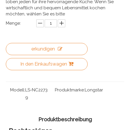
loben jeden für ihre hervorragende Küche. Wenn Sie
wirtschaftlich und bequem Lebensmittel kochen
möchten, wählen Sie es bitte
Menge:
erkundigen
In den Einkaufswagen
Modell:
LS-NC2273
Produktmarke:
Longstar
9
Produktbeschreibung