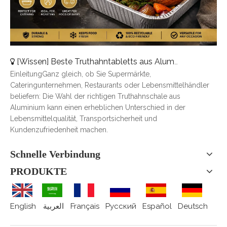
[
Wissen
]
Beste Truthahntabletts aus Aluminium für Catering, Braten und Essenslieferung
EinleitungGanz gleich, ob Sie Supermärkte,
Cateringunternehmen, Restaurants oder Lebensmittelhändler
beliefern: Die Wahl der richtigen Truthahnschale aus
Aluminium kann einen erheblichen Unterschied in der
Lebensmittelqualität, Transportsicherheit und
Kundenzufriedenheit machen.
Schnelle Verbindung
PRODUKTE
English
العربية
Français
Pусский
Español
Deutsch