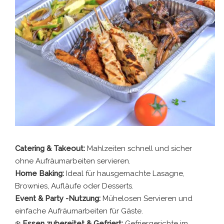
Catering & Takeout:
Mahlzeiten schnell und sicher
ohne Aufräumarbeiten servieren.
Home Baking:
Ideal für hausgemachte Lasagne,
Brownies, Aufläufe oder Desserts.
Event & Party -Nutzung:
Mühelosen Servieren und
einfache Aufräumarbeiten für Gäste.
❄️
Essen zubereitet & Gefriert:
Gefriergerichte im