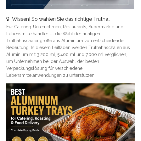
[
Wissen
]
So wählen Sie das richtige Truthahntablett aus Aluminium aus: Eine vollständige Größenübersicht
Für Catering-Unternehmen, Restaurants, Supermärkte und
Lebensmittelhändler ist die Wahl der richtigen
Truthahnschalengröße aus Aluminium von entscheidender
Bedeutung. In diesem Leitfaden werden Truthahnschalen aus
Aluminium mit 3.200 ml, 5.400 ml und 7.000 ml verglichen,
um Unternehmen bei der Auswahl der besten
Verpackungslösung für verschiedene
Lebensmittelanwendungen zu unterstützen.