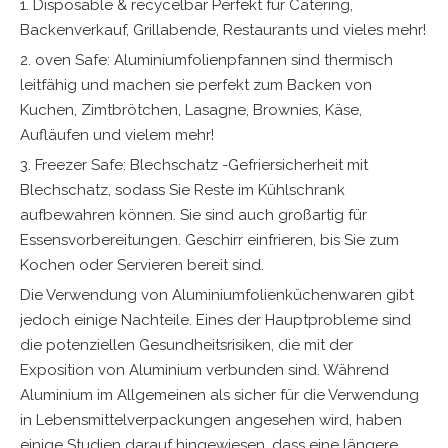
1. Disposable & recycelbar Perfekt für Catering,
Backenverkauf, Grillabende, Restaurants und vieles mehr!
2. oven Safe: Aluminiumfolienpfannen sind thermisch
leitfähig und machen sie perfekt zum Backen von
Kuchen, Zimtbrötchen, Lasagne, Brownies, Käse,
Aufläufen und vielem mehr!
3. Freezer Safe: Blechschatz -Gefriersicherheit mit
Blechschatz, sodass Sie Reste im Kühlschrank
aufbewahren können. Sie sind auch großartig für
Essensvorbereitungen. Geschirr einfrieren, bis Sie zum
Kochen oder Servieren bereit sind.
Die Verwendung von Aluminiumfolienküchenwaren gibt
jedoch einige Nachteile. Eines der Hauptprobleme sind
die potenziellen Gesundheitsrisiken, die mit der
Exposition von Aluminium verbunden sind. Während
Aluminium im Allgemeinen als sicher für die Verwendung
in Lebensmittelverpackungen angesehen wird, haben
einige Studien darauf hingewiesen, dass eine längere