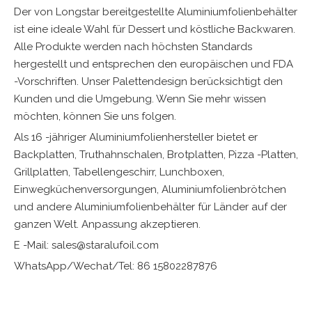
Der von Longstar bereitgestellte Aluminiumfolienbehälter
ist eine ideale Wahl für Dessert und köstliche Backwaren.
Alle Produkte werden nach höchsten Standards
hergestellt und entsprechen den europäischen und FDA
-Vorschriften. Unser Palettendesign berücksichtigt den
Kunden und die Umgebung. Wenn Sie mehr wissen
möchten, können Sie uns folgen.
Als 16 -jähriger Aluminiumfolienhersteller bietet er
Backplatten, Truthahnschalen, Brotplatten, Pizza -Platten,
Grillplatten, Tabellengeschirr, Lunchboxen,
Einwegküchenversorgungen, Aluminiumfolienbrötchen
und andere Aluminiumfolienbehälter für Länder auf der
ganzen Welt. Anpassung akzeptieren.
E -Mail: sales@staralufoil.com
WhatsApp/Wechat/Tel: 86 15802287876