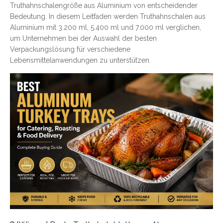
Truthahnschalengröße aus Aluminium von entscheidender
Bedeutung. In diesem Leitfaden werden Truthahnschalen aus
Aluminium mit 3.200 ml, 5.400 ml und 7.000 ml verglichen,
um Unternehmen bei der Auswahl der besten
Verpackungslösung für verschiedene
Lebensmittelanwendungen zu unterstützen.