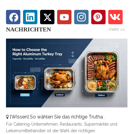
NACHRICHTEN
mehr >>
[
Wissen
]
So wählen Sie das richtige Truthahntablett aus Aluminium aus: Eine vollständige Größenübersicht
Für Catering-Unternehmen, Restaurants, Supermärkte und
Lebensmittelhändler ist die Wahl der richtigen