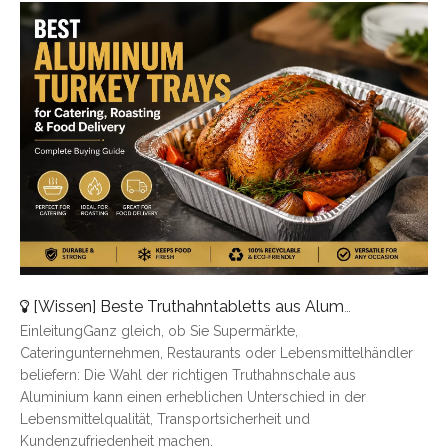
[
Wissen
]
Beste Truthahntabletts aus Aluminium für Catering, Braten und Essenslieferung
EinleitungGanz gleich, ob Sie Supermärkte,
Cateringunternehmen, Restaurants oder Lebensmittelhändler
beliefern: Die Wahl der richtigen Truthahnschale aus
Aluminium kann einen erheblichen Unterschied in der
Lebensmittelqualität, Transportsicherheit und
Kundenzufriedenheit machen.