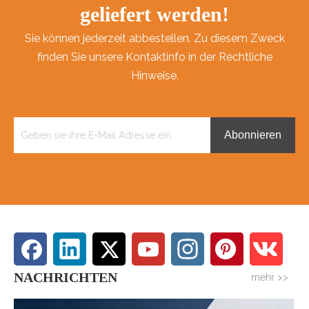
geliefert werden!
Sie können jederzeit abbestellen. Zu diesem Zweck
finden Sie unsere Kontaktinfo in der Rechtliche
Hinweise.
Abonnieren
NACHRICHTEN
mehr >>