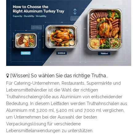
[
Wissen
]
So wählen Sie das richtige Truthahntablett aus Aluminium aus: Eine vollständige Größenübersicht
Für Catering-Unternehmen, Restaurants, Supermärkte und
Lebensmittelhändler ist die Wahl der richtigen
Truthahnschalengröße aus Aluminium von entscheidender
Bedeutung. In diesem Leitfaden werden Truthahnschalen aus
Aluminium mit 3.200 ml, 5.400 ml und 7.000 ml verglichen,
um Unternehmen bei der Auswahl der besten
Verpackungslösung für verschiedene
Lebensmittelanwendungen zu unterstützen.