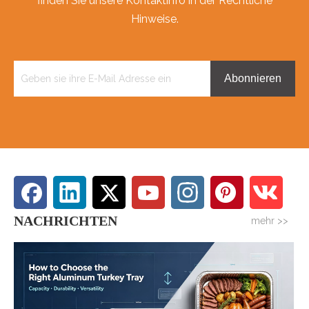
finden Sie unsere Kontaktinfo in der Rechtliche
Hinweise.
Abonnieren
NACHRICHTEN
mehr >>