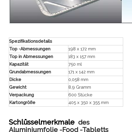
Spezifikationsdetails
Top -Abmessungen
198 x 172 mm
Top in Abmessungen
183 x 157 mm
Kapazität
750 ml
Grundabmessungen
171 x 142 mm
Dicke
0,058 mm
Gewicht
8,9 Gramm
Verpackung
600 Stücke
Kartongröße
405 x 350 x 355 mm
Schlüsselmerkmale
des
Aluminiumfolie -Food -Tabletts