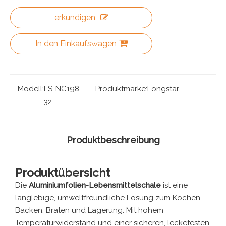
erkundigen
In den Einkaufswagen
Modell:
LS-NC198
Produktmarke:
Longstar
32
Produktbeschreibung
Produktübersicht
Die
Aluminiumfolien-Lebensmittelschale
ist eine
langlebige, umweltfreundliche Lösung zum Kochen,
Backen, Braten und Lagerung. Mit hohem
Temperaturwiderstand und einer sicheren, leckefesten