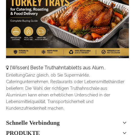
[
Wissen
]
Beste Truthahntabletts aus Aluminium für Catering, Braten und Essenslieferung
EinleitungGanz gleich, ob Sie Supermärkte,
Cateringunternehmen, Restaurants oder Lebensmittelhändler
beliefern: Die Wahl der richtigen Truthahnschale aus
Aluminium kann einen erheblichen Unterschied in der
Lebensmittelqualität, Transportsicherheit und
Kundenzufriedenheit machen.
Schnelle Verbindung
PRODUKTE