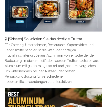
[
Wissen
]
So wählen Sie das richtige Truthahntablett aus Aluminium aus: Eine vollständige Größenübersicht
Für Catering-Unternehmen, Restaurants, Supermärkte und
Lebensmittelhändler ist die Wahl der richtigen
Truthahnschalengröße aus Aluminium von entscheidender
Bedeutung. In diesem Leitfaden werden Truthahnschalen aus
Aluminium mit 3.200 ml, 5.400 ml und 7.000 ml verglichen,
um Unternehmen bei der Auswahl der besten
Verpackungslösung für verschiedene
Lebensmittelanwendungen zu unterstützen.