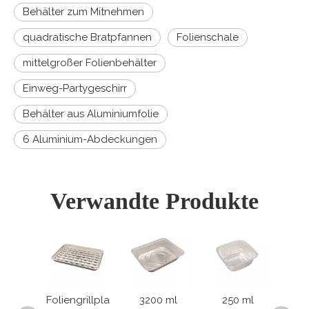
Behälter zum Mitnehmen
quadratische Bratpfannen
Folienschale
mittelgroßer Folienbehälter
Einweg-Partygeschirr
Behälter aus Aluminiumfolie
6 Aluminium-Abdeckungen
Verwandte Produkte
engrillpla
3200 ml
250 ml
8x8