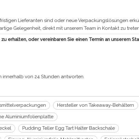
fristigen Lieferanten sind oder neue Verpackungslösungen erk
rtige Gelegenheit, direkt mit unserem Team in Kontakt zu treten
zu erhalten, oder vereinbaren Sie einen Termin an unserem Sta
en innerhalb von 24 Stunden antworten.
nsmittelverpackungen
Hersteller von Takeaway-Behältern
e Aluminiumfolienplatte
eckel
Pudding Teller Egg Tart Halter Backschale