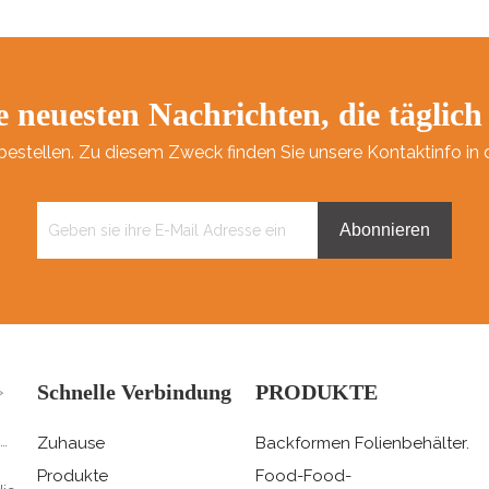
e neuesten Nachrichten, die täglich
bestellen. Zu diesem Zweck finden Sie unsere Kontaktinfo in 
Abonnieren
Schnelle Verbindung
PRODUKTE
>
Zuhause
Backformen Folienbehälter.
Produkte
Food-Food-