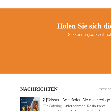
Holen Sie sich di
Sie können jederzeit ab
NACHRICHTEN
mehr >
[
Wissen
]
So wählen Sie das richtige Truthahntablett aus Aluminium aus: Eine vollständige Größenübersicht
Für Catering-Unternehmen, Restaurants,