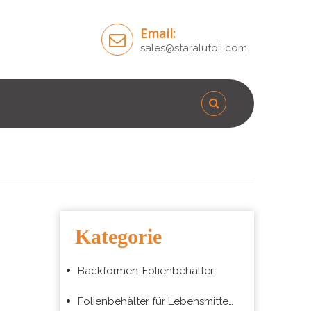
Email:
sales@staralufoil.com
Kategorie
Backformen-Folienbehälter
Folienbehälter für Lebensmittelverpackungen zum Mitnehmen