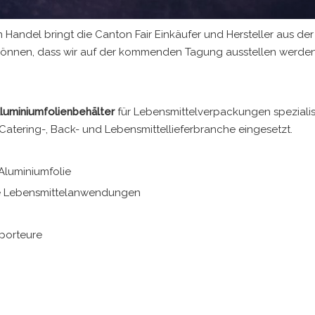
 Handel bringt die Canton Fair Einkäufer und Hersteller aus de
 können, dass wir auf der kommenden Tagung ausstellen werden
luminiumfolienbehälter
für Lebensmittelverpackungen spezialisi
atering-, Back- und Lebensmittellieferbranche eingesetzt.
Aluminiumfolie
ne Lebensmittelanwendungen
porteure