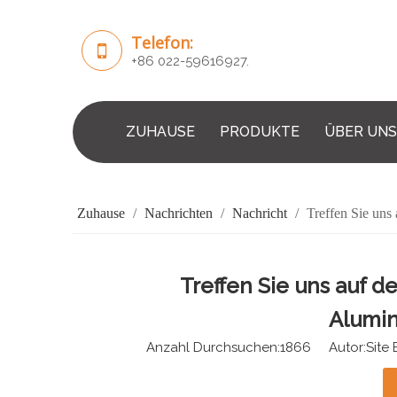
Telefon:
+86 022-59616927.
ZUHAUSE
PRODUKTE
ÜBER UNS
Zuhause
/
Nachrichten
/
Nachricht
/
Treffen Sie uns
Treffen Sie uns auf d
Alumin
Anzahl Durchsuchen:
1866
Autor:Site E