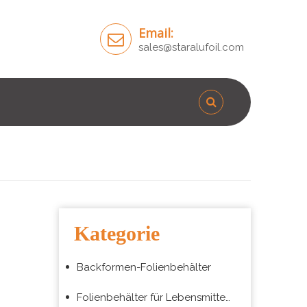
Email:
sales@staralufoil.com
Kategorie
Backformen-Folienbehälter
Folienbehälter für Lebensmittelverpackungen zum Mitnehmen