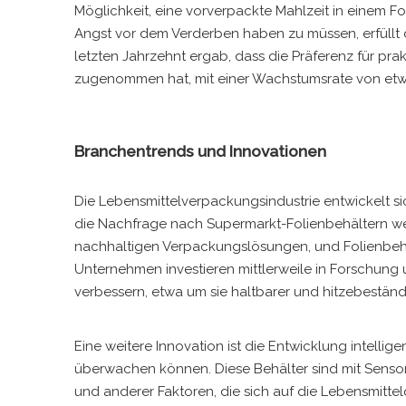
Möglichkeit, eine vorverpackte Mahlzeit in einem 
Angst vor dem Verderben haben zu müssen, erfüllt
letzten Jahrzehnt ergab, dass die Präferenz für pr
zugenommen hat, mit einer Wachstumsrate von etwa
Branchentrends und Innovationen
Die Lebensmittelverpackungsindustrie entwickelt si
die Nachfrage nach Supermarkt-Folienbehältern wei
nachhaltigen Verpackungslösungen, und Folienbehält
Unternehmen investieren mittlerweile in Forschung
verbessern, etwa um sie haltbarer und hitzebestän
Eine weitere Innovation ist die Entwicklung intellige
überwachen können. Diese Behälter sind mit Sensor
und anderer Faktoren, die sich auf die Lebensmitte