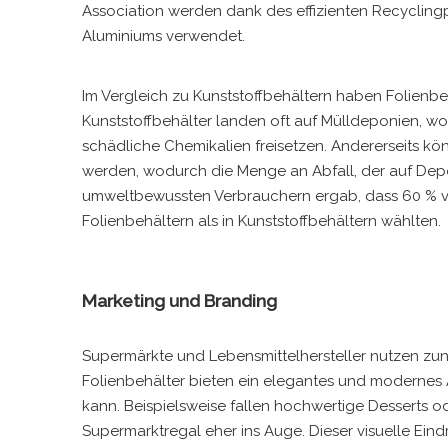
Association werden dank des effizienten Recyclin
Aluminiums verwendet.
Im Vergleich zu Kunststoffbehältern haben Folienbe
Kunststoffbehälter landen oft auf Mülldeponien, wo
schädliche Chemikalien freisetzen. Andererseits k
werden, wodurch die Menge an Abfall, der auf Depon
umweltbewussten Verbrauchern ergab, dass 60 % vo
Folienbehältern als in Kunststoffbehältern wählten.
Marketing und Branding
Supermärkte und Lebensmittelhersteller nutzen zun
Folienbehälter bieten ein elegantes und modernes A
kann. Beispielsweise fallen hochwertige Desserts o
Supermarktregal eher ins Auge. Dieser visuelle Eind