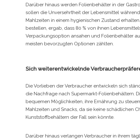
Darüber hinaus werden Folienbehälter in der Gastr
sollen die Unversehrtheit der Lebensmittel während
Mahlzeiten in einem hygienischen Zustand erhalte
bestellen, ergab, dass 80 % von ihnen Lebensmittels
Verpackungsoption ansahen und Folienbehälter auf
meisten bevorzugten Optionen zählten.
Sich weiterentwickelnde Verbraucherpräfe
Die Vorlieben der Verbraucher entwickeln sich stä
die Nachfrage nach Supermarkt-Folienbehältern. D
bequemen Möglichkeiten, ihre Ernährung zu steuer
Mahlzeiten und Snacks, da sie keine schädlichen Ch
Kunststoffbehältern der Fall sein könnte.
Darüber hinaus verlangen Verbraucher in ihrem tä