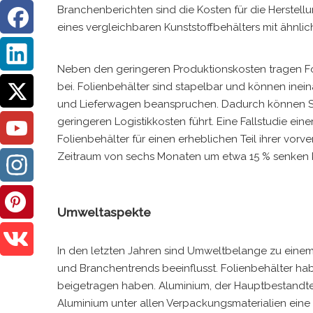
Branchenberichten sind die Kosten für die Herstellu
eines vergleichbaren Kunststoffbehälters mit ähnli
Neben den geringeren Produktionskosten tragen F
bei. Folienbehälter sind stapelbar und können inei
und Lieferwagen beanspruchen. Dadurch können Sup
geringeren Logistikkosten führt. Eine Fallstudie ei
Folienbehälter für einen erheblichen Teil ihrer vor
Zeitraum von sechs Monaten um etwa 15 % senken 
Umweltaspekte
In den letzten Jahren sind Umweltbelange zu eine
und Branchentrends beeinflusst. Folienbehälter ha
beigetragen haben. Aluminium, der Hauptbestandteil
Aluminium unter allen Verpackungsmaterialien ein