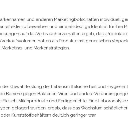
Markennamen und anderen Marketingbotschaften individuell ges
n effektiv zu bewerben und eine eindeutige Identität für ihre 
rpackungen auf das Verbraucherverhalten ergab, dass Produkte 
s Verkaufsvolumen hatten als Produkte mit generischen Verpac
n Marketing- und Markenstrategien.
i der Gewährleistung der Lebensmittelsicherheit und -hygiene. 
de Barriere gegen Bakterien, Viren und andere Verunreinigungen.
e Fleisch, Milchprodukte und Fertiggerichte. Eine Laboranalyse
rtypen gelagert wurden, ergab, dass das Wachstum schädlicher
 oder Kunststoffbehältern deutlich geringer war.