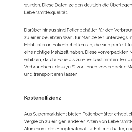
wurden. Diese Daten zeigen deutlich die Überlegenh
Lebensmittelqualität.
Darüber hinaus sind Folienbehälter für den Verbrauc
zu einer beliebten Wahl für Mahlzeiten unterwegs m
Mahlzeiten in Folienbehältern an, die sich perfekt 
eine richtige Mahlzeit haben. Diese vorverpackten 
erhitzen, da die Folie bis zu einer bestimmten Temp
Verbrauchern, dass 70 % von ihnen vorverpackte Mahl
und transportieren lassen.
Kosteneffizienz
Aus Supermarktsicht bieten Folienbehälter erheblic
Vergleich zu einigen anderen Arten von Lebensmittel
Aluminium, das Hauptmaterial für Folienbehälter, rei