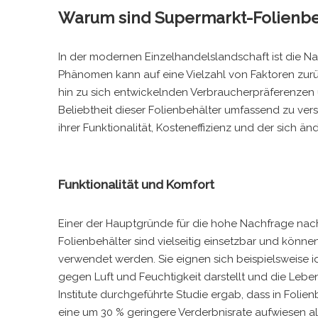
Warum sind Supermarkt-Folienbe
In der modernen Einzelhandelslandschaft ist die N
Phänomen kann auf eine Vielzahl von Faktoren zurüc
hin zu sich entwickelnden Verbraucherpräferenze
Beliebtheit dieser Folienbehälter umfassend zu vers
ihrer Funktionalität, Kosteneffizienz und der sich
Funktionalität und Komfort
Einer der Hauptgründe für die hohe Nachfrage nach
Folienbehälter sind vielseitig einsetzbar und könn
verwendet werden. Sie eignen sich beispielsweise i
gegen Luft und Feuchtigkeit darstellt und die Lebe
Institute durchgeführte Studie ergab, dass in Foli
eine um 30 % geringere Verderbnisrate aufwiesen al