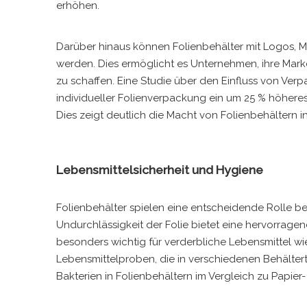
erhöhen.
Darüber hinaus können Folienbehälter mit Logos, 
werden. Dies ermöglicht es Unternehmen, ihre Marke
zu schaffen. Eine Studie über den Einfluss von Ve
individueller Folienverpackung ein um 25 % höhere
Dies zeigt deutlich die Macht von Folienbehältern i
Lebensmittelsicherheit und Hygiene
Folienbehälter spielen eine entscheidende Rolle be
Undurchlässigkeit der Folie bietet eine hervorragen
besonders wichtig für verderbliche Lebensmittel wi
Lebensmittelproben, die in verschiedenen Behälte
Bakterien in Folienbehältern im Vergleich zu Papier-