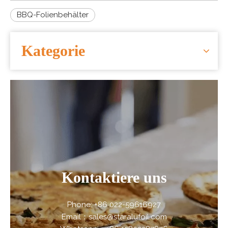
BBQ-Folienbehälter
Kategorie
Kontaktiere uns
Phone: +86 022-59616927
Email：sales@staralufoil.com