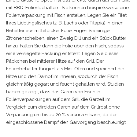
Eine praktische Option ist das direkte Garen auf dem Grill
mit BBQ-Folienbehältern. Sie können beispielsweise eine
Folienverpackung mit Fisch erstellen. Legen Sie ein Filet
Ihres Lieblingsfisches (z. B. Lachs oder Tilapia) in einen
Behälter aus mitteldicker Folie. Fügen Sie einige
Zitronenscheiben, einen Zweig Dill und ein Stück Butter
hinzu. Falten Sie dann die Folie über den Fisch, sodass
eine versiegelte Packung entsteht. Legen Sie dieses
Päckchen bei mittlerer Hitze auf den Grill. Der
Folienbehälter fungiert als Mini-Ofen und speichert die
Hitze und den Dampf im Inneren, wodurch der Fisch
gleichmäßig gegart und feucht gehalten wird. Studien
haben gezeigt, dass das Garen von Fisch in
Folienverpackungen auf dem Grill die Garzeit im
Vergleich zum direkten Garen auf dem Grillrost ohne
Verpackung um bis zu 20 % verkürzen kann, da der
eingeschlossene Dampf den Garvorgang beschleunigt.