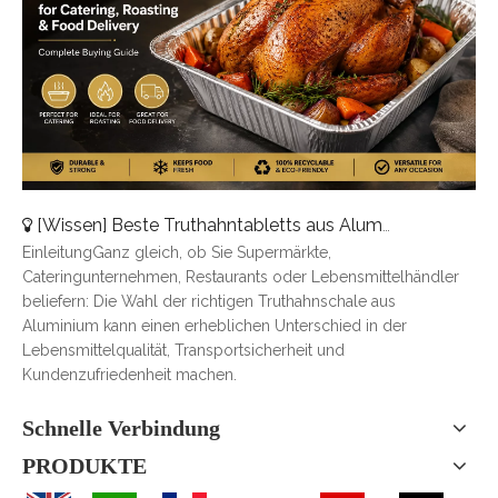
[
Wissen
]
Beste Truthahntabletts aus Aluminium für Catering, Braten und Essenslieferung
EinleitungGanz gleich, ob Sie Supermärkte,
Cateringunternehmen, Restaurants oder Lebensmittelhändler
beliefern: Die Wahl der richtigen Truthahnschale aus
Aluminium kann einen erheblichen Unterschied in der
Lebensmittelqualität, Transportsicherheit und
Kundenzufriedenheit machen.
Schnelle Verbindung
PRODUKTE