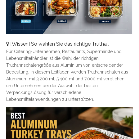
[
Wissen
]
So wählen Sie das richtige Truthahntablett aus Aluminium aus: Eine vollständige Größenübersicht
Für Catering-Unternehmen, Restaurants, Supermärkte und
Lebensmittelhändler ist die Wahl der richtigen
Truthahnschalengröße aus Aluminium von entscheidender
Bedeutung. In diesem Leitfaden werden Truthahnschalen aus
Aluminium mit 3.200 ml, 5.400 ml und 7.000 ml verglichen,
um Unternehmen bei der Auswahl der besten
Verpackungslösung für verschiedene
Lebensmittelanwendungen zu unterstützen.