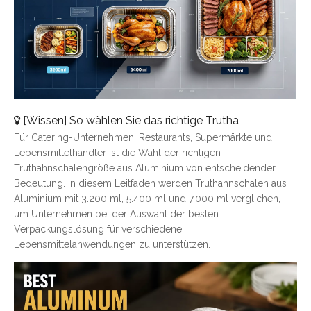
[
Wissen
]
So wählen Sie das richtige Truthahntablett aus Aluminium aus: Eine vollständige Größenübersicht
Für Catering-Unternehmen, Restaurants, Supermärkte und
Lebensmittelhändler ist die Wahl der richtigen
Truthahnschalengröße aus Aluminium von entscheidender
Bedeutung. In diesem Leitfaden werden Truthahnschalen aus
Aluminium mit 3.200 ml, 5.400 ml und 7.000 ml verglichen,
um Unternehmen bei der Auswahl der besten
Verpackungslösung für verschiedene
Lebensmittelanwendungen zu unterstützen.