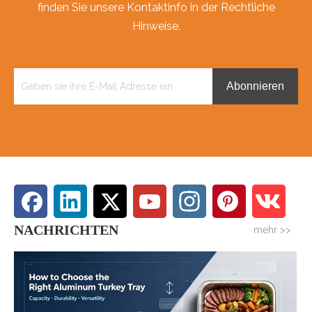
finden Sie unsere Kontaktinfo in der Rechtliche
Hinweise.
Abonnieren
NACHRICHTEN
mehr >>