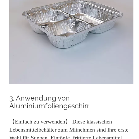
3. Anwendung von
Aluminiumfoliengeschirr
【Einfach zu verwenden】 Diese klassischen
Lebensmittelbehälter zum Mitnehmen sind Ihre erste
Wahl für Suppen, Eintöpfe, frittierte Lebensmittel,