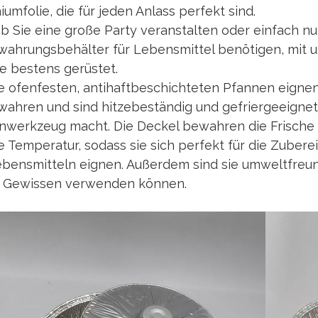
iumfolie, die für jeden Anlass perfekt sind.
ob Sie eine große Party veranstalten oder einfach n
ahrungsbehälter für Lebensmittel benötigen, mit u
ie bestens gerüstet.
 ofenfesten, antihaftbeschichteten Pfannen eigne
ahren und sind hitzebeständig und gefriergeeignet,
werkzeug macht. Die Deckel bewahren die Frische 
e Temperatur, sodass sie sich perfekt für die Zuber
bensmitteln eignen. Außerdem sind sie umweltfreund
 Gewissen verwenden können.