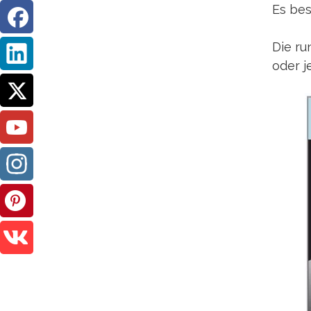
Es bes
Die ru
oder j