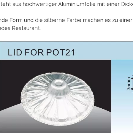
teht aus hochwertiger Aluminiumfolie mit einer Di
nde Form und die silberne Farbe machen es zu einer 
edes Restaurant.