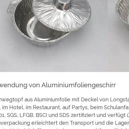
nwendung von Aluminiumfoliengeschirr
nwegtopf aus Aluminiumfolie mit Deckel von Longstar
 im Hotel, im Restaurant, auf Partys, beim Schulanf
1, SGS, LFGB, BSCI und SDS zertifiziert und verfügt ü
verpackung erleichtert den Transport und die Lage