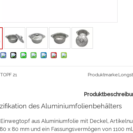
:
TOPF 21
Produktmarke:
Longst
Produktbeschreibu
zifikation des Aluminiumfolienbehälters
Einwegtopf aus Aluminiumfolie mit Deckel, Artikel
 180 x 80 mm und ein Fassungsvermögen von 1100 m