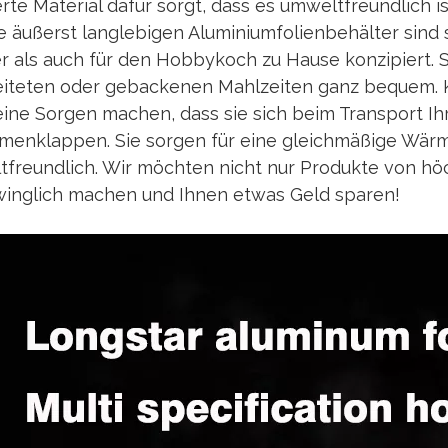
rte Material dafür sorgt, dass es umweltfreundlich is
 äußerst langlebigen Aluminiumfolienbehälter sind 
r als auch für den Hobbykoch zu Hause konzipiert. S
eiteten oder gebackenen Mahlzeiten ganz bequem. 
eine Sorgen machen, dass sie sich beim Transport I
enklappen. Sie sorgen für eine gleichmäßige Wärme
freundlich. Wir möchten nicht nur Produkte von höch
inglich machen und Ihnen etwas Geld sparen!