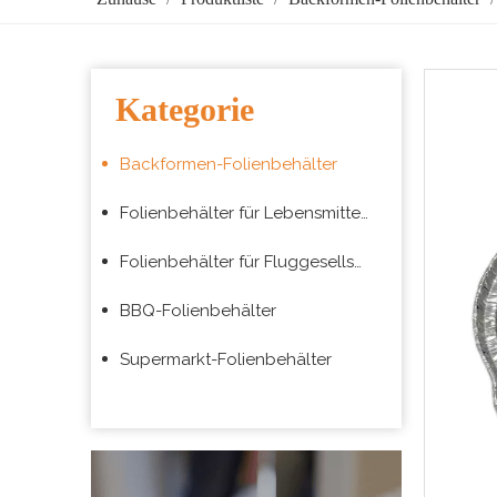
Kategorie
Backformen-Folienbehälter
Folienbehälter für Lebensmittelverpackungen zum Mitnehmen
Folienbehälter für Fluggesellschaften
BBQ-Folienbehälter
Supermarkt-Folienbehälter