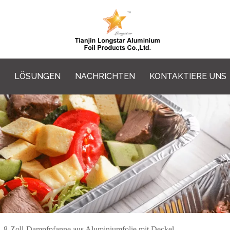
LÖSUNGEN
NACHRICHTEN
KONTAKTIERE UNS
/
8-Zoll-Dampfpfanne aus Aluminiumfolie mit Deckel